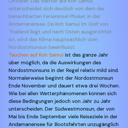
Oktober. Das Wetter auf Koh Samui
unterscheidet sich deutlich von dem der
benachbarten Ferieninsel Phuket in der
Andamanensee. Da Koh Samui im Golf von
Thailand liegt und nach Osten ausgerichtet
ist, wird das Klima hauptsächlich vom
Nordostmonsun beeinflusst.
Tauchen auf Koh Samui
ist das ganze Jahr
über möglich, da die Auswirkungen des
Nordostmonsuns in der Regel relativ mild sind.
Normalerweise beginnt der Nordostmonsun
Ende November und dauert etwa drei Wochen.
Wie bei allen Wetterphänomenen können sich
diese Bedingungen jedoch von Jahr zu Jahr
unterscheiden. Der Südwestmonsun, der von
Mai bis Ende September viele Reiseziele in der
Andamanensee für Bootsfahrten unzugänglich