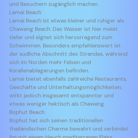
und Besuchern zugänglich machen.
Lamai Beach
Lamai Beach ist etwas kleiner und ruhiger als
Chaweng Beach. Das Wasser ist hier meist
tiefer und eignet sich hervorragend zum
Schwimmen. Besonders empfehlenswert ist
der südliche Abschnitt des Strandes, während
sich im Norden mehr Felsen und
Korallenablagerungen befinden.
Lamai bietet ebenfalls zahlreiche Restaurants,
Geschäfte und Unterhaltungsmöglichkeiten,
wirkt jedoch insgesamt entspannter und
etwas weniger hektisch als Chaweng.
Bophut Beach
Bophut hat sich seinen traditionellen
thailändischen Charme bewahrt und verbindet
ihn mit einem Hauch mediterranen Flairs.