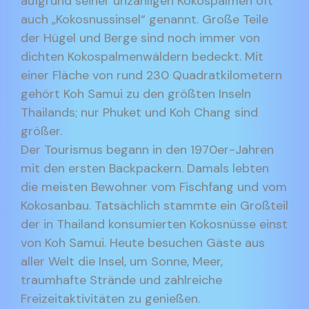
aufgrund seiner unzähligen Kokospalmen oft
auch „Kokosnussinsel“ genannt. Große Teile
der Hügel und Berge sind noch immer von
dichten Kokospalmenwäldern bedeckt. Mit
einer Fläche von rund 230 Quadratkilometern
gehört Koh Samui zu den größten Inseln
Thailands; nur Phuket und Koh Chang sind
größer.
Der Tourismus begann in den 1970er-Jahren
mit den ersten Backpackern. Damals lebten
die meisten Bewohner vom Fischfang und vom
Kokosanbau. Tatsächlich stammte ein Großteil
der in Thailand konsumierten Kokosnüsse einst
von Koh Samui. Heute besuchen Gäste aus
aller Welt die Insel, um Sonne, Meer,
traumhafte Strände und zahlreiche
Freizeitaktivitäten zu genießen.