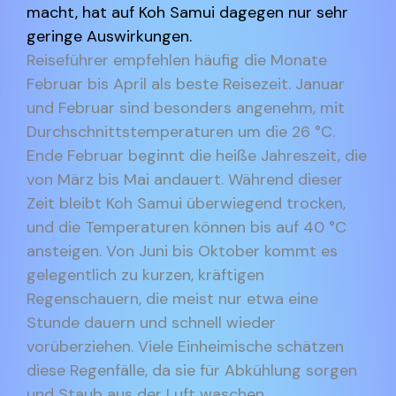
macht, hat auf Koh Samui dagegen nur sehr
geringe Auswirkungen.
Reiseführer empfehlen häufig die Monate
Februar bis April als beste Reisezeit. Januar
und Februar sind besonders angenehm, mit
Durchschnittstemperaturen um die 26 °C.
Ende Februar beginnt die heiße Jahreszeit, die
von März bis Mai andauert. Während dieser
Zeit bleibt Koh Samui überwiegend trocken,
und die Temperaturen können bis auf 40 °C
ansteigen. Von Juni bis Oktober kommt es
gelegentlich zu kurzen, kräftigen
Regenschauern, die meist nur etwa eine
Stunde dauern und schnell wieder
vorüberziehen. Viele Einheimische schätzen
diese Regenfälle, da sie für Abkühlung sorgen
und Staub aus der Luft waschen.