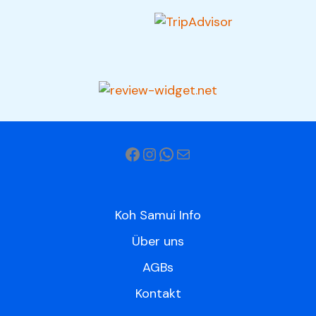
Koh Samui Info
Über uns
AGBs
Kontakt