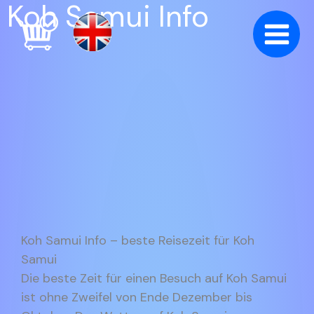
Koh Samui Info
Zum
Inhalt
springen
Koh Samui Info – beste Reisezeit für Koh
Samui
Die beste Zeit für einen Besuch auf Koh Samui
ist ohne Zweifel von Ende Dezember bis