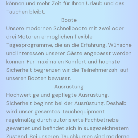
können und mehr Zeit für Ihren Urlaub und das
Tauchen bleibt.
Boote
Unsere modernen Schnellboote mit zwei oder
drei Motoren ermöglichen flexible
Tagesprogramme, die an die Erfahrung, Wünsche
und Interessen unserer Gäste angepasst werden
können. Für maximalen Komfort und höchste
Sicherheit begrenzen wir die Teilnehmerzahl auf
unseren Booten bewusst.
Ausrüstung
Hochwertige und gepflegte Ausrüstung.
Sicherheit beginnt bei der Ausrüstung. Deshalb
wird unser gesamtes Tauchequipment
regelmäßig durch autorisierte Fachbetriebe
gewartet und befindet sich in ausgezeichnetem
Zustand. Bei unseren Tauchkursen sind moderne