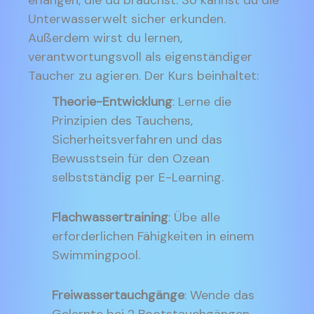
erlangen, die du brauchst. So kannst du die
Unterwasserwelt sicher erkunden.
Außerdem wirst du lernen,
verantwortungsvoll als eigenständiger
Taucher zu agieren. Der Kurs beinhaltet:
Theorie-Entwicklung
: Lerne die
Prinzipien des Tauchens,
Sicherheitsverfahren und das
Bewusstsein für den Ozean
selbstständig per E-Learning.
Flachwassertraining
: Übe alle
erforderlichen Fähigkeiten in einem
Swimmingpool.
Freiwassertauchgänge
: Wende das