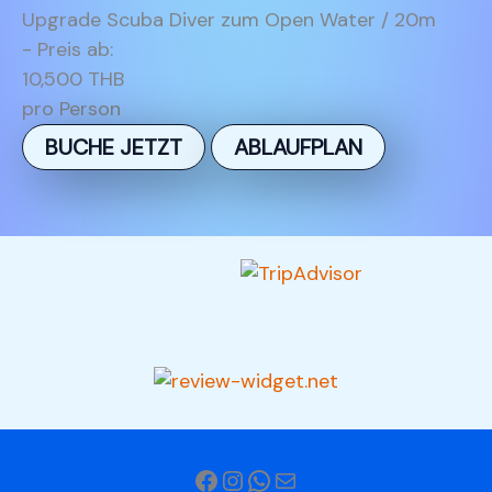
Upgrade Scuba Diver zum Open Water / 20m
- Preis ab:
10,500 THB
pro Person
BUCHE JETZT
ABLAUFPLAN