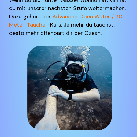
Wenn du dich unter Wasser wohlfühlst, kannst
du mit unserer nächsten Stufe weitermachen.
Dazu gehört der
Advanced Open Water / 30-
Meter-Taucher
-Kurs. Je mehr du tauchst,
desto mehr offenbart dir der Ozean.