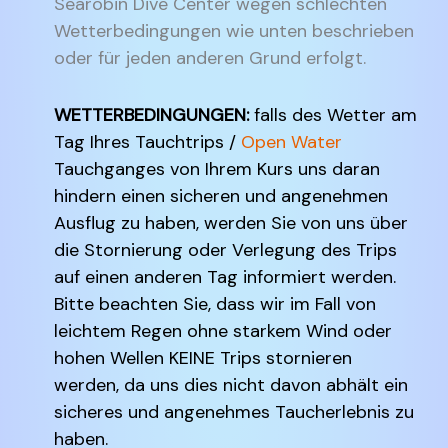
Searobin Dive Center wegen schlechten
Wetterbedingungen wie unten beschrieben
oder für jeden anderen Grund erfolgt.
WETTERBEDINGUNGEN:
falls des Wetter am
Tag Ihres Tauchtrips /
Open Water
Tauchganges von Ihrem Kurs uns daran
hindern einen sicheren und angenehmen
Ausflug zu haben, werden Sie von uns über
die Stornierung oder Verlegung des Trips
auf einen anderen Tag informiert werden.
Bitte beachten Sie, dass wir im Fall von
leichtem Regen ohne starkem Wind oder
hohen Wellen KEINE Trips stornieren
werden, da uns dies nicht davon abhält ein
sicheres und angenehmes Taucherlebnis zu
haben.