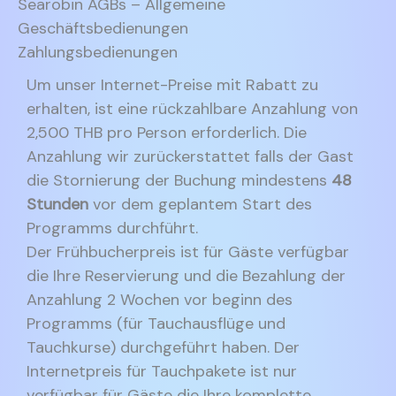
Searobin AGBs – Allgemeine
Geschäftsbedienungen
Zahlungsbedienungen
Um unser Internet-Preise mit Rabatt zu
erhalten, ist eine rückzahlbare Anzahlung von
2,500 THB pro Person erforderlich. Die
Anzahlung wir zurückerstattet falls der Gast
die Stornierung der Buchung mindestens
48
Stunden
vor dem geplantem Start des
Programms durchführt.
Der Frühbucherpreis ist für Gäste verfügbar
die Ihre Reservierung und die Bezahlung der
Anzahlung 2 Wochen vor beginn des
Programms (für Tauchausflüge und
Tauchkurse) durchgeführt haben. Der
Internetpreis für Tauchpakete ist nur
verfügbar für Gäste die Ihre komplette