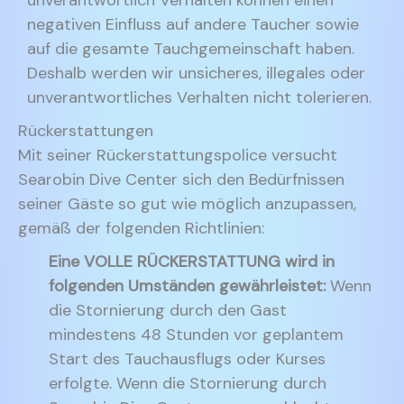
unverantwortlich Verhalten können einen
negativen Einfluss auf andere Taucher sowie
auf die gesamte Tauchgemeinschaft haben.
Deshalb werden wir unsicheres, illegales oder
unverantwortliches Verhalten nicht tolerieren.
Rückerstattungen
Mit seiner Rückerstattungspolice versucht
Searobin Dive Center sich den Bedürfnissen
seiner Gäste so gut wie möglich anzupassen,
gemäß der folgenden Richtlinien:
Eine VOLLE RÜCKERSTATTUNG wird in
folgenden Umständen gewährleistet:
Wenn
die Stornierung durch den Gast
mindestens 48 Stunden vor geplantem
Start des Tauchausflugs oder Kurses
erfolgte. Wenn die Stornierung durch